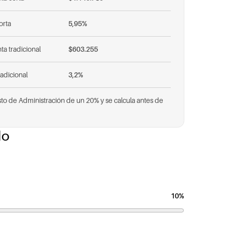
orta
5,95%
ta tradicional
$603.255
radicional
3,2%
sto de Administración de un 20% y se calcula antes de
do
10%