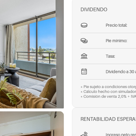
DIVIDENDO
Precio total:
Pie mínimo:
Tasa:
Dividendo a 30 
* Pie sujeto a condiciones oto
* Cálculo hecho con simulado
* Comisión de venta 2,0% + IV
RENTABILIDAD ESPER
Ingreso neto ren