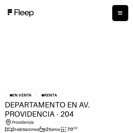
EN VENTA
RENTA
DEPARTAMENTO EN AV.
PROVIDENCIA - 204
Providencia
m2
2
2
70
Habitaciones
Baños