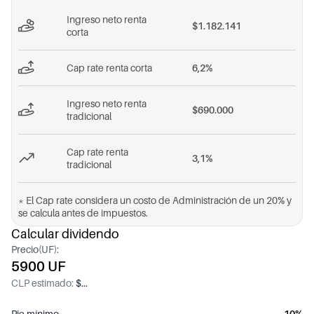
Ingreso neto renta
$1.182.141
corta
Cap rate renta corta
6,2%
Ingreso neto renta
$690.000
tradicional
Cap rate renta
3,1%
tradicional
* El Cap rate considera un costo de Administración de un 20% y
se calcula antes de impuestos.
Calcular dividendo
Precio(UF):
5900 UF
CLP estimado:
$...