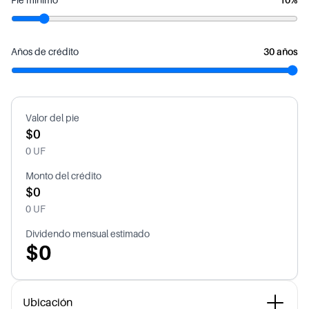
Pie mínimo
10%
Años de crédito
30 años
Valor del pie
$0
0 UF
Monto del crédito
$0
0 UF
Dividendo mensual estimado
$0
Ubicación