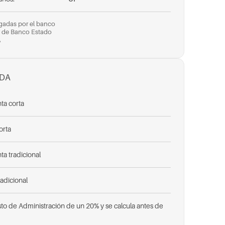
rgadas por el banco
r de Banco Estado
A
ADA
ta corta
orta
ta tradicional
radicional
sto de Administración de un 20% y se calcula antes de