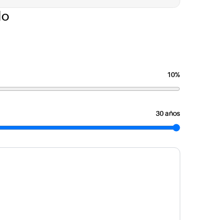
do
10%
30 años