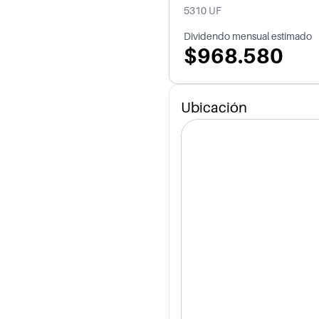
5310 UF
Dividendo mensual estimado
$968.580
Ubicación