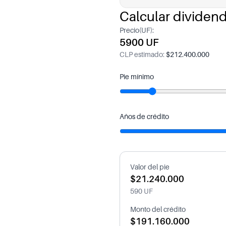
Calcular dividen
Precio(UF):
5900 UF
CLP estimado:
$212.400.000
Pie mínimo
Años de crédito
Valor del pie
$21.240.000
590 UF
Monto del crédito
$191.160.000